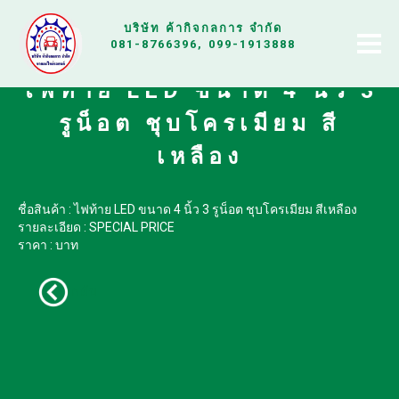
บริษัท ค้ากิจกลการ จำกัด
081-8766396, 099-1913888
ไฟท้าย LED ขนาด 4 นิ้ว 3
รูน็อต ชุบโครเมียม สี
เหลือง
ชื่อสินค้า : ไฟท้าย LED ขนาด 4 นิ้ว 3 รูน็อต ชุบโครเมียม สีเหลือง
รายละเอียด : SPECIAL PRICE
ราคา : บาท
กลับ